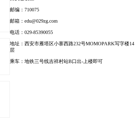
邮编：710075
邮箱：edu@029zg.com
电话：029-85390055
地址：西安市雁塔区小寨西路232号MOMOPARK写字楼14
层
乘车：地铁三号线吉祥村站B口出-上楼即可