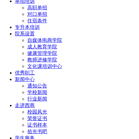
单招培训
高职单招
对口单招
住宿条件
专升本培训
院系设置
自媒体电商学院
成人教育学院
健康管理学院
教师进修学院
文化课培训中心
优秀职工
新闻中心
通知公告
学校新闻
行业新闻
走进西商
校园风光
荣誉证书
证书样本
拾光书吧
学生服务