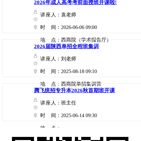
2026年成人高考考前面授班开课啦!
讲座人
：袁老师
时间
：2026-06-06 09:00
地点
：西商院（学术报告厅）
2026届陕西单招全程班集训
讲座人
：刘老师
时间
：2025-08-18 09:10
地点
：西商院单招集训营
腾飞统招专升本2026秋首期班开课
讲座人
：班主任
时间
：2025-06-14 09:30
地点
：