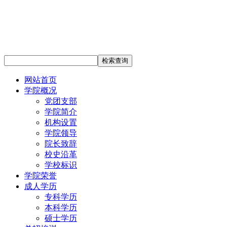
网站首页
学院概况
党团支部
学院简介
机构设置
学院领导
院长致辞
校史沿革
学校标识
学院荣誉
成人学历
专科学历
本科学历
硕士学历