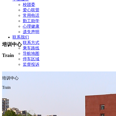
校团委
爱心联盟
常用电话
勤工助学
心理健康
遗失声明
联系我们
联系方式
培训中心
乘车路线
导航地图
Train
停车区域
监督投诉
培训中心
Train