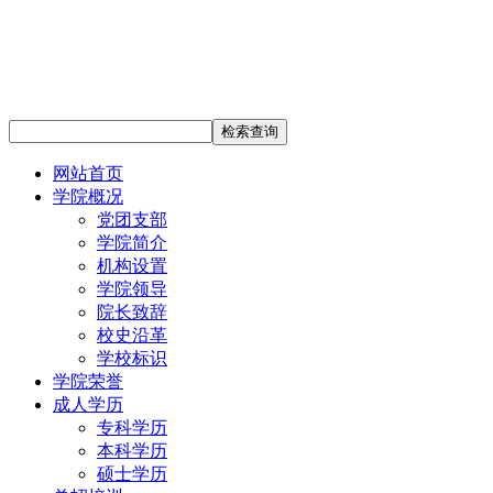
网站首页
学院概况
党团支部
学院简介
机构设置
学院领导
院长致辞
校史沿革
学校标识
学院荣誉
成人学历
专科学历
本科学历
硕士学历