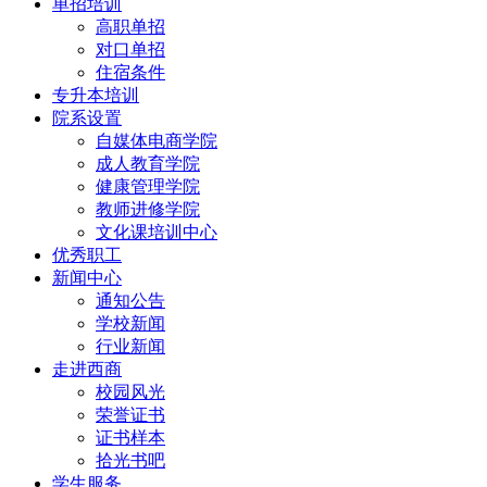
单招培训
高职单招
对口单招
住宿条件
专升本培训
院系设置
自媒体电商学院
成人教育学院
健康管理学院
教师进修学院
文化课培训中心
优秀职工
新闻中心
通知公告
学校新闻
行业新闻
走进西商
校园风光
荣誉证书
证书样本
拾光书吧
学生服务