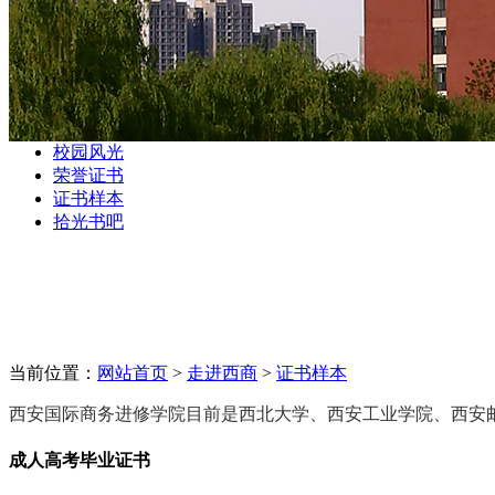
校园风光
荣誉证书
证书样本
拾光书吧
当前位置：
网站首页
>
走进西商
>
证书样本
西安国际商务进修学院目前是西北大学、西安工业学院、西安
成人高考毕业证书