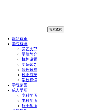
网站首页
学院概况
党团支部
学院简介
机构设置
学院领导
院长致辞
校史沿革
学校标识
学院荣誉
成人学历
专科学历
本科学历
硕士学历