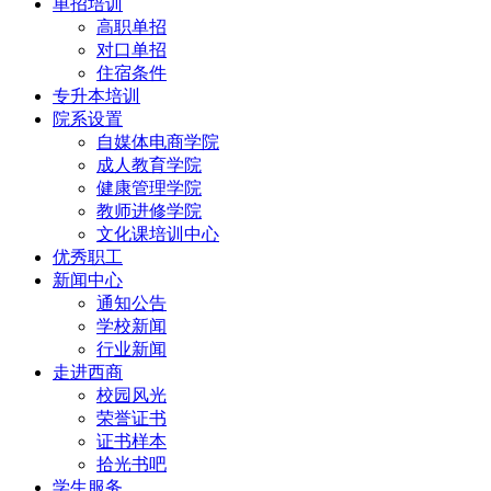
单招培训
高职单招
对口单招
住宿条件
专升本培训
院系设置
自媒体电商学院
成人教育学院
健康管理学院
教师进修学院
文化课培训中心
优秀职工
新闻中心
通知公告
学校新闻
行业新闻
走进西商
校园风光
荣誉证书
证书样本
拾光书吧
学生服务