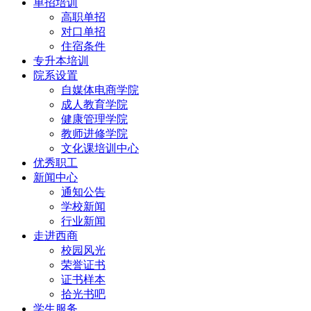
单招培训
高职单招
对口单招
住宿条件
专升本培训
院系设置
自媒体电商学院
成人教育学院
健康管理学院
教师进修学院
文化课培训中心
优秀职工
新闻中心
通知公告
学校新闻
行业新闻
走进西商
校园风光
荣誉证书
证书样本
拾光书吧
学生服务