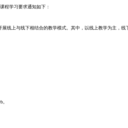
期课程学习要求通知如下：
开展线上与线下相结合的教学模式。其中，以线上教学为主，线
eb。