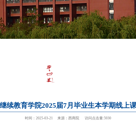
继续教育学院2025届7月毕业生本学期线上
时间：2025-03-21 来源：西商院 访问点击量:5930