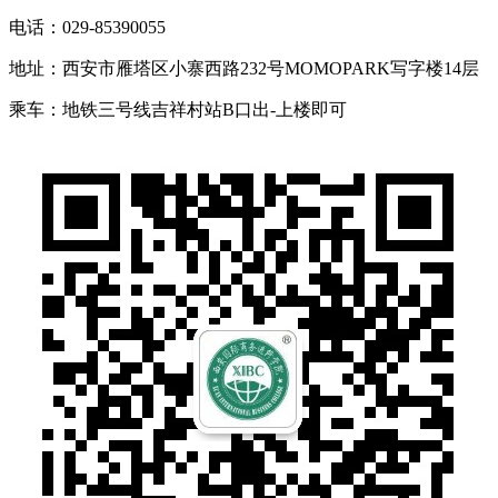
电话：029-85390055
地址：西安市雁塔区小寨西路232号MOMOPARK写字楼14层
乘车：地铁三号线吉祥村站B口出-上楼即可