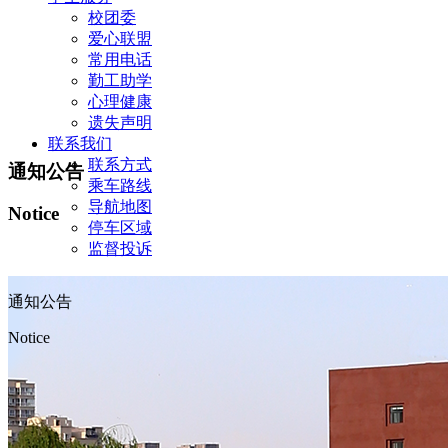
校团委
爱心联盟
常用电话
勤工助学
心理健康
遗失声明
联系我们
联系方式
通知公告
乘车路线
导航地图
Notice
停车区域
监督投诉
通知公告
Notice